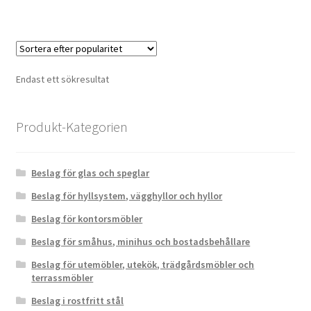
Endast ett sökresultat
Produkt-Kategorien
Beslag för glas och speglar
Beslag för hyllsystem, vägghyllor och hyllor
Beslag för kontorsmöbler
Beslag för småhus, minihus och bostadsbehållare
Beslag för utemöbler, utekök, trädgårdsmöbler och
terrassmöbler
Beslag i rostfritt stål