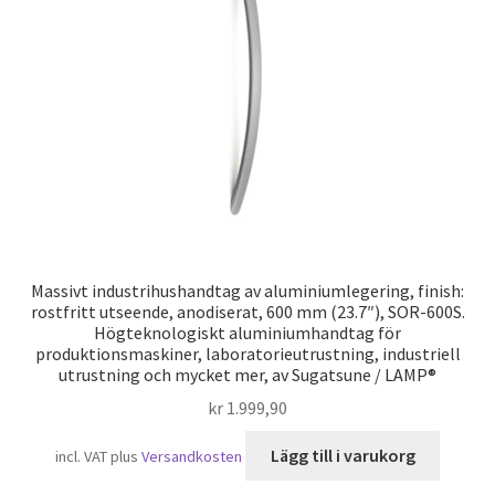
Sjöfart
Massivt industrihushandtag av aluminiumlegering, finish:
rostfritt utseende, anodiserat, 600 mm (23.7″), SOR-600S.
Högteknologiskt aluminiumhandtag för
produktionsmaskiner, laboratorieutrustning, industriell
utrustning och mycket mer, av Sugatsune / LAMP®
kr
1.999,90
Lägg till i varukorg
incl. VAT
plus
Versandkosten