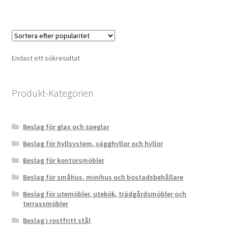
Endast ett sökresultat
Produkt-Kategorien
Beslag för glas och speglar
Beslag för hyllsystem, vägghyllor och hyllor
Beslag för kontorsmöbler
Beslag för småhus, minihus och bostadsbehållare
Beslag för utemöbler, utekök, trädgårdsmöbler och
terrassmöbler
Beslag i rostfritt stål