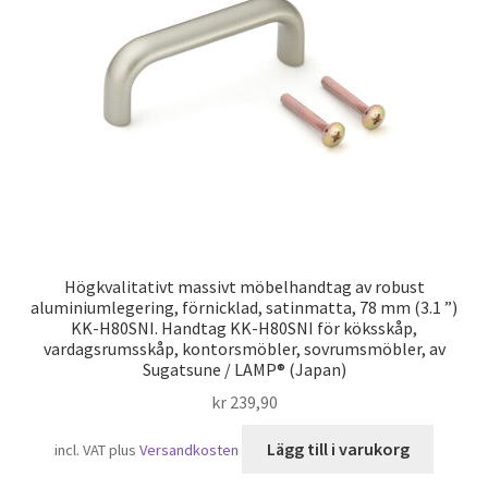
Sjöfart
Högkvalitativt massivt möbelhandtag av robust
aluminiumlegering, förnicklad, satinmatta, 78 mm (3.1 ”)
KK-H80SNI. Handtag KK-H80SNI för köksskåp,
vardagsrumsskåp, kontorsmöbler, sovrumsmöbler, av
Sugatsune / LAMP® (Japan)
kr
239,90
Lägg till i varukorg
incl. VAT
plus
Versandkosten