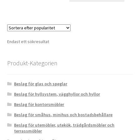
Endast ett sökresultat
Produkt-Kategorien
Beslag för glas och speglar
Beslag för hyllsystem, vägghyllor och hyllor
Beslag för kontorsmöbler
Beslag för småhus, minihus och bostadsbehållare
Beslag för utemöbler, utekök, trädgårdsmöbler och
terrassmöbler