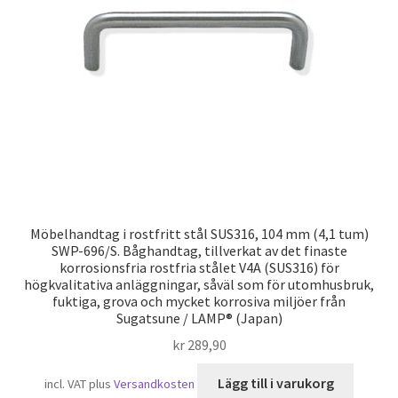
Sjöfart
Möbelhandtag i rostfritt stål SUS316, 104 mm (4,1 tum)
SWP-696/S. Båghandtag, tillverkat av det finaste
korrosionsfria rostfria stålet V4A (SUS316) för
högkvalitativa anläggningar, såväl som för utomhusbruk,
fuktiga, grova och mycket korrosiva miljöer från
Sugatsune / LAMP® (Japan)
kr
289,90
Lägg till i varukorg
incl. VAT
plus
Versandkosten