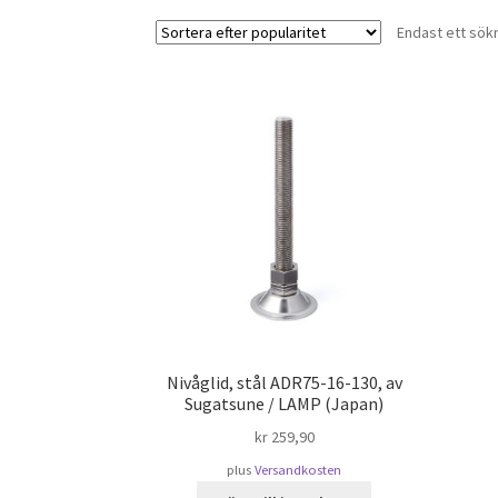
Endast ett sök
Nivåglid, stål ADR75-16-130, av
Sugatsune / LAMP (Japan)
kr
259,90
plus
Versandkosten