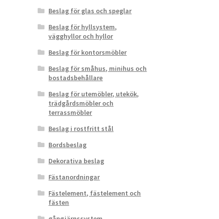
Beslag för glas och speglar
Beslag för hyllsystem,
vägghyllor och hyllor
Beslag för kontorsmöbler
Beslag för småhus, minihus och
bostadsbehållare
Beslag för utemöbler, utekök,
trädgårdsmöbler och
terrassmöbler
Beslag i rostfritt stål
Bordsbeslag
Dekorativa beslag
Fästanordningar
Fästelement, fästelement och
fästen
gångjärnssystem