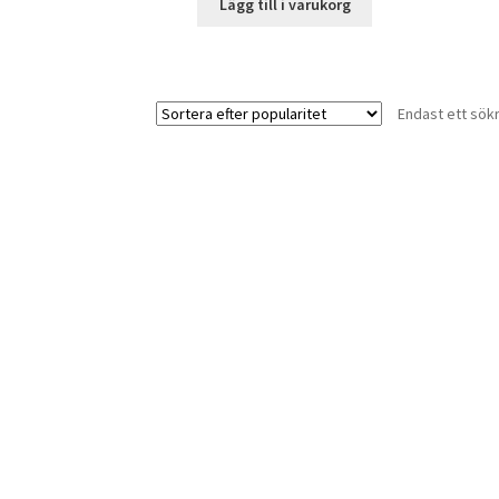
Lägg till i varukorg
Endast ett sök