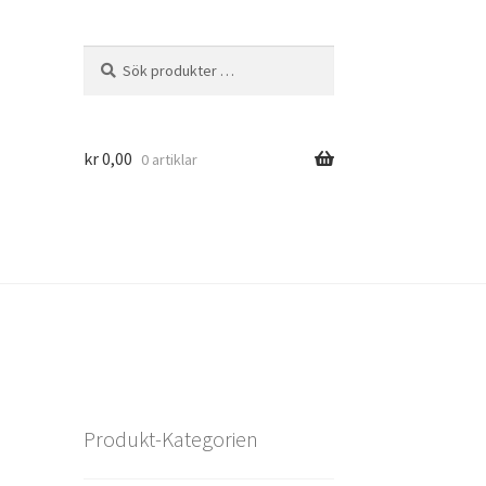
Sök
Sök
efter:
kr
0,00
0 artiklar
Produkt-Kategorien