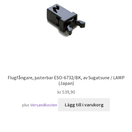
Sjöfart
Flugfångare, justerbar ESO-6732/BK, av Sugatsune / LAMP
(Japan)
kr
539,90
Lägg till i varukorg
plus
Versandkosten