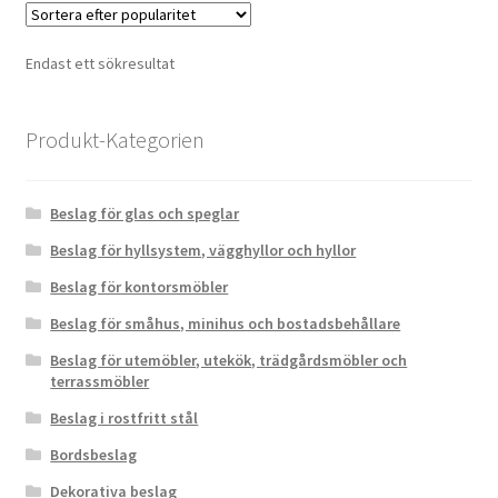
Endast ett sökresultat
Produkt-Kategorien
Beslag för glas och speglar
Beslag för hyllsystem, vägghyllor och hyllor
Beslag för kontorsmöbler
Beslag för småhus, minihus och bostadsbehållare
Beslag för utemöbler, utekök, trädgårdsmöbler och
terrassmöbler
Beslag i rostfritt stål
Bordsbeslag
Dekorativa beslag