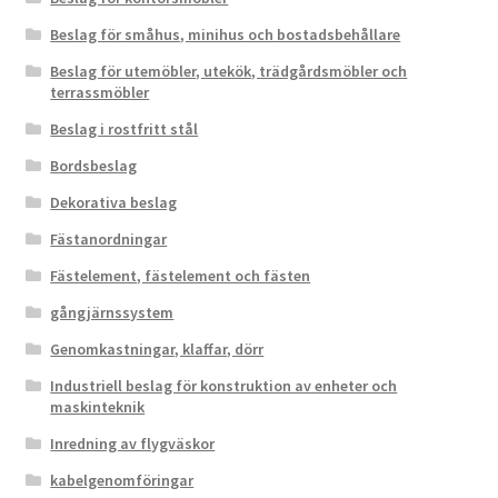
Beslag för småhus, minihus och bostadsbehållare
Beslag för utemöbler, utekök, trädgårdsmöbler och
terrassmöbler
Beslag i rostfritt stål
Bordsbeslag
Dekorativa beslag
Fästanordningar
Fästelement, fästelement och fästen
gångjärnssystem
Genomkastningar, klaffar, dörr
Industriell beslag för konstruktion av enheter och
maskinteknik
Inredning av flygväskor
kabelgenomföringar