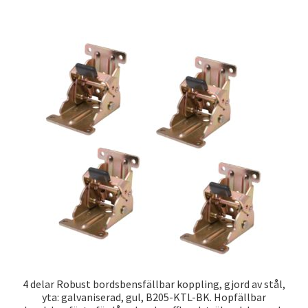
4 delar Robust bordsbensfällbar koppling, gjord av stål,
yta: galvaniserad, gul, B205-KTL-BK. Hopfällbar