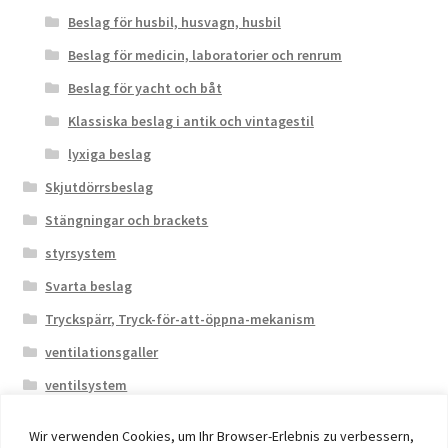
Beslag för husbil, husvagn, husbil
Beslag för medicin, laboratorier och renrum
Beslag för yacht och båt
Klassiska beslag i antik och vintagestil
lyxiga beslag
Skjutdörrsbeslag
Stängningar och brackets
styrsystem
Svarta beslag
Tryckspärr, Tryck-för-att-öppna-mekanism
ventilationsgaller
ventilsystem
Wir verwenden Cookies, um Ihr Browser-Erlebnis zu verbessern,