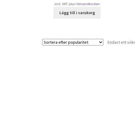
incl. VAT
plus
Versandkosten
Lägg till i varukorg
Endast ett sök