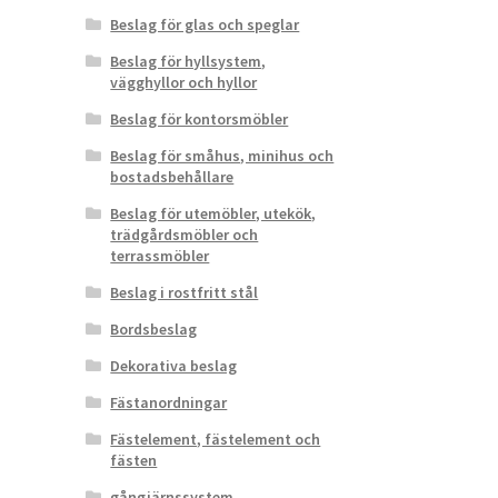
Beslag för glas och speglar
Beslag för hyllsystem,
vägghyllor och hyllor
Beslag för kontorsmöbler
Beslag för småhus, minihus och
bostadsbehållare
Beslag för utemöbler, utekök,
trädgårdsmöbler och
terrassmöbler
Beslag i rostfritt stål
Bordsbeslag
Dekorativa beslag
Fästanordningar
Fästelement, fästelement och
fästen
gångjärnssystem