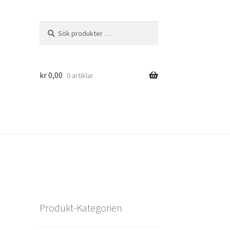
Sök
Sök
efter:
kr
0,00
0 artiklar
Produkt-Kategorien