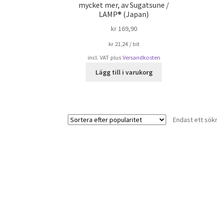
mycket mer, av Sugatsune /
LAMP® (Japan)
kr
169,90
kr
21,24
/
bit
incl. VAT
plus
Versandkosten
Lägg till i varukorg
Endast ett sök