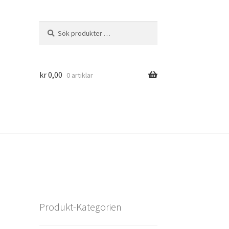
Sök
Sök
efter:
kr
0,00
0 artiklar
Produkt-Kategorien