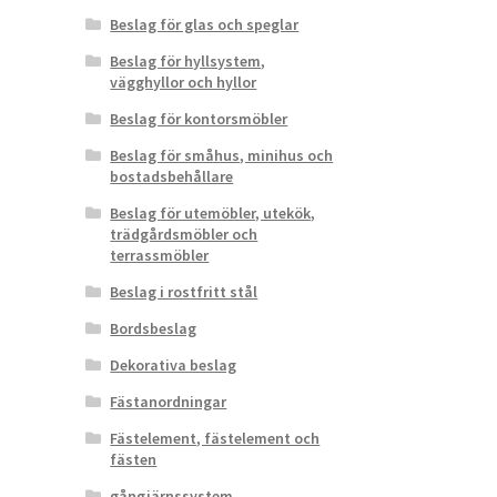
Beslag för glas och speglar
Beslag för hyllsystem,
vägghyllor och hyllor
Beslag för kontorsmöbler
Beslag för småhus, minihus och
bostadsbehållare
Beslag för utemöbler, utekök,
trädgårdsmöbler och
terrassmöbler
Beslag i rostfritt stål
Bordsbeslag
Dekorativa beslag
Fästanordningar
Fästelement, fästelement och
fästen
gångjärnssystem