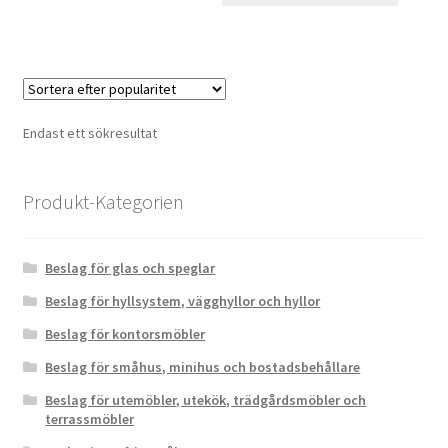
Endast ett sökresultat
Produkt-Kategorien
Beslag för glas och speglar
Beslag för hyllsystem, vägghyllor och hyllor
Beslag för kontorsmöbler
Beslag för småhus, minihus och bostadsbehållare
Beslag för utemöbler, utekök, trädgårdsmöbler och
terrassmöbler