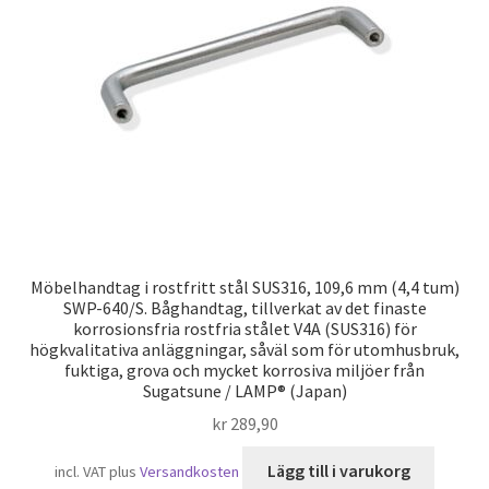
Sjöfart
Möbelhandtag i rostfritt stål SUS316, 109,6 mm (4,4 tum)
SWP-640/S. Båghandtag, tillverkat av det finaste
korrosionsfria rostfria stålet V4A (SUS316) för
högkvalitativa anläggningar, såväl som för utomhusbruk,
fuktiga, grova och mycket korrosiva miljöer från
Sugatsune / LAMP® (Japan)
kr
289,90
Lägg till i varukorg
incl. VAT
plus
Versandkosten